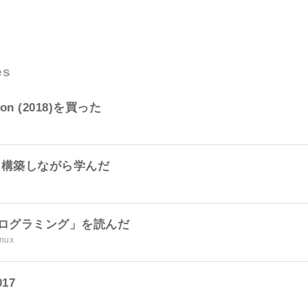
es
rbon (2018)を買った
を構築しながら学んだ
xプログラミング」を読んだ
inux
17