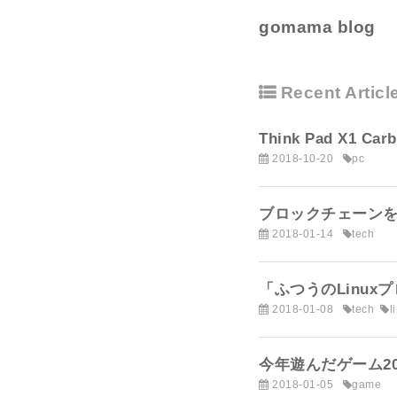
gomama blog
Recent Articl
Think Pad X1 Ca
2018-10-20
pc
ブロックチェーン
2018-01-14
tech
「ふつうのLinu
2018-01-08
tech
l
今年遊んだゲーム20
2018-01-05
game